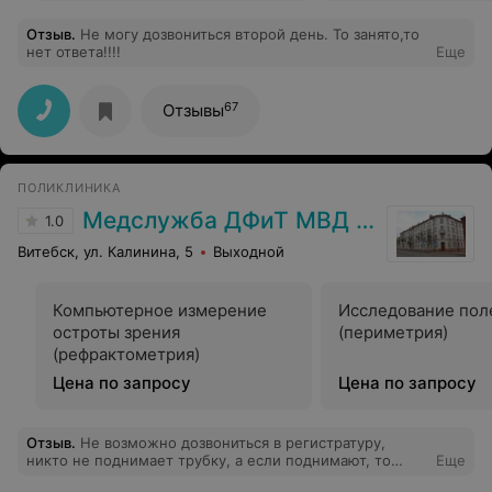
Отзыв
.
Не могу дозвониться второй день. То занято,то
нет ответа!!!!
Еще
67
Отзывы
ПОЛИКЛИНИКА
Медслужба ДФиТ МВД Витебска
1.0
Витебск, ул. Калинина, 5
Выходной
Компьютерное измерение
Исследование пол
остроты зрения
(периметрия)
(рефрактометрия)
Цена по запросу
Цена по запросу
Отзыв
.
Не возможно дозвониться в регистратуру,
никто не поднимает трубку, а если поднимают, то
Еще
сбрасывают. Что за отношения к людям????