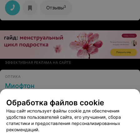
3
Отзывы
ЭФФЕКТИВНАЯ РЕКЛАМА НА САЙТЕ
ОПТИКА
Миофтон
Витебск, Кирова, 10
до 17:00
Обработка файлов cookie
Наш сайт использует файлы cookie для обеспечения
Проверка остроты зрения
Все цены
удобства пользователей сайта, его улучшения, сбора
Цена по запросу
статистики и предоставления персонализированных
рекомендаций.