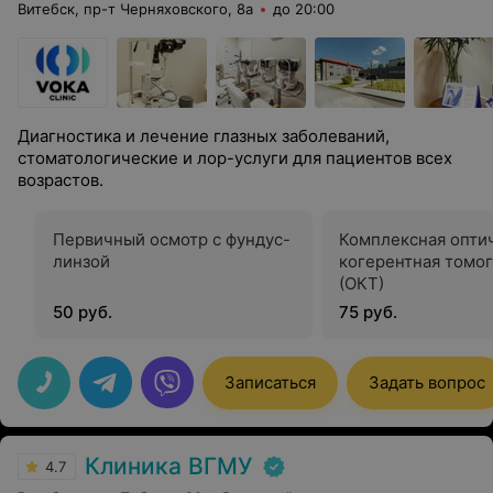
Витебск, пр-т Черняховского, 8а
до 20:00
Диагностика и лечение глазных заболеваний,
стоматологические и лор-услуги для пациентов всех
возрастов.
Первичный осмотр с фундус-
Комплексная опти
линзой
когерентная томо
(ОКТ)
50 руб.
75 руб.
Записаться
Задать вопрос
Клиника ВГМУ
4.7