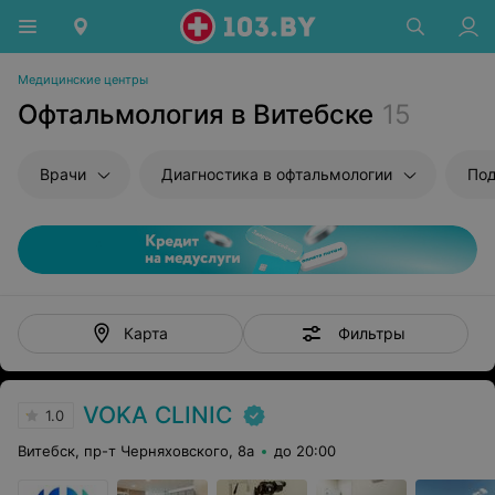
Медицинские центры
Офтальмология в Витебске
15
Врачи
Диагностика в офтальмологии
Под
Фильтры
Карта
VOKA CLINIC
1.0
Витебск, пр-т Черняховского, 8а
до 20:00