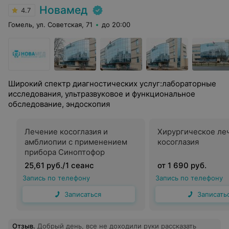
Новамед
4.7
Гомель, ул. Советская, 71
до 20:00
Широкий спектр диагностических услуг:лабораторные
исследования, ультразвуковое и функциональное
обследование, эндоскопия
Лечение косоглазия и
Хирургическое ле
амблиопии с применением
косоглазия
прибора Синоптофор
25,61 руб./1 сеанс
от 1 690 руб.
Запись по телефону
Запись по телефону
Записаться
Записать
Отзыв
.
Добрый день, все не доходили руки рассказать