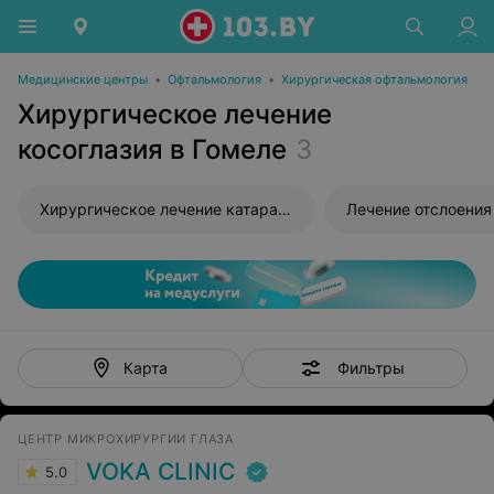
Медицинские центры
•
Офтальмология
•
Хирургическая офтальмология
Хирургическое лечение
косоглазия в Гомеле
3
Хирургическое лечение катаракты
Лечение отслоения
Фильтры
Карта
ЦЕНТР МИКРОХИРУРГИИ ГЛАЗА
VOKA CLINIC
5.0