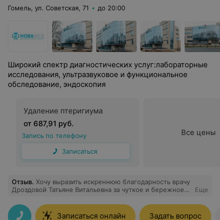
Гомель, ул. Советская, 71
до 20:00
Широкий спектр диагностических услуг:лабораторные
исследования, ультразвуковое и функциональное
обследование, эндоскопия
Удаление птеригиума
от 687,91 руб.
Все цены
Запись по телефону
Записаться
Отзыв
.
Хочу выразить искреннюю благодарность врачу
Дроздовой Татьяне Витальевна за чуткое и бережное
Еще
отношение к пациентам
Записаться онлайн
Задать вопрос