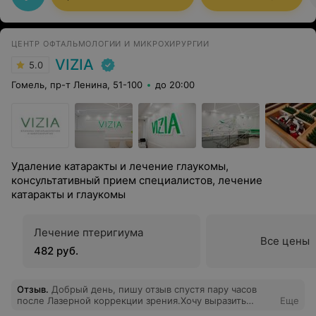
ЦЕНТР ОФТАЛЬМОЛОГИИ И МИКРОХИРУРГИИ
VIZIA
5.0
Гомель, пр-т Ленина, 51-100
до 20:00
Удаление катаракты и лечение глаукомы,
консультативный прием специалистов, лечение
катаракты и глаукомы
Лечение птеригиума
Все цены
482 руб.
Отзыв
.
Добрый день, пишу отзыв спустя пару часов
после Лазерной коррекции зрения.Хочу выразить
Еще
огромную благодарность всем врачам за их подход к