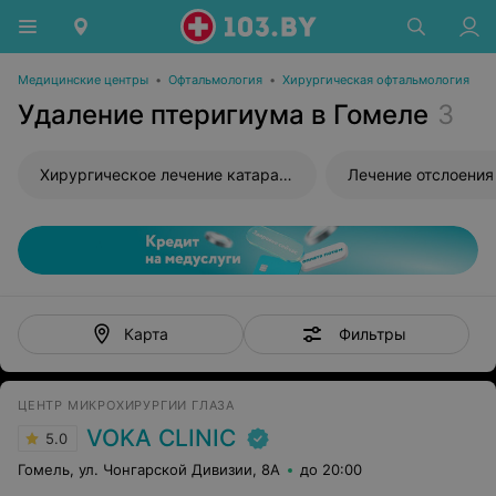
Медицинские центры
•
Офтальмология
•
Хирургическая офтальмология
Удаление птеригиума в Гомеле
3
Хирургическое лечение катаракты
Лечение отслоения
Фильтры
Карта
ЦЕНТР МИКРОХИРУРГИИ ГЛАЗА
VOKA CLINIC
5.0
Гомель, ул. Чонгарской Дивизии, 8А
до 20:00