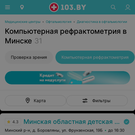
Медицинские центры
•
Офтальмология
•
Диагностика в офтальмологии
Компьютерная рефрактометрия в
Минске
31
Проверка зрения
Компьютерная рефрактометрия
Фильтры
Карта
Минская областная детская клиническая больница
4.3
Минский р-н, д. Боровляны, ул. Фрунзенская, 19Б
до 16:30