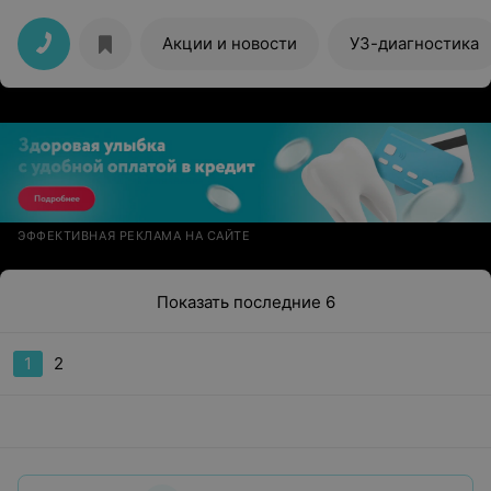
просто лечите, но и дарите надежду. Пусть весна
принесет радость, здоровье и благополучие!
Акции и новости
УЗ-диагностика
ЭФФЕКТИВНАЯ РЕКЛАМА НА САЙТЕ
Показать последние 6
1
2