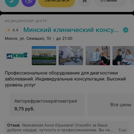
собой безопасно, на месте заказал линзы
МЕДИЦИНСКИЙ ЦЕНТР
Минский клинический консультативно-диагностический центр
4.4
Минск, ул. Семашко, 10
до 21:00
Профессиональное оборудование для диагностики
заболеваний. Индивидуальные консультации. Высокий
уровень услуг
Авторефрактокератометрия
Все цены
9,75 руб.
Отзыв
.
Уважаемая Анна Юрьевна! Спасибо за Ваше
доброе сердце, чуткость и профессионализм. Вы не
Еще