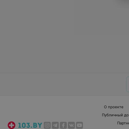
О проекте
Публичный до
Партн