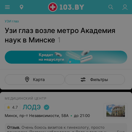
УЗИ глаз
Узи глаз возле метро Академия
наук в Минске
1
Фильтры
Карта
МЕДИЦИНСКИЙ ЦЕНТР
ЛОДЭ
4.7
Минск, пр-т Независимости, 58А
до 21:00
Отзыв
.
Очень боюсь визитов к гинекологу, просто