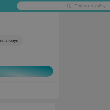
Поиск по сайту
овых пазух