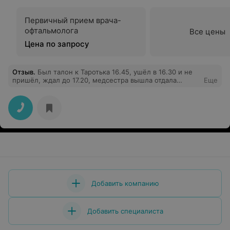
Первичный прием врача-
офтальмолога
Все цены
Цена по запросу
Отзыв
.
Был талон к Таротька 16.45, ушёл в 16.30 и не
пришёл, ждал до 17.20, медсестра вышла отдала
Еще
карточку и сказала что вы сегодня приёма не
дождётесь.
Добавить компанию
Добавить специалиста