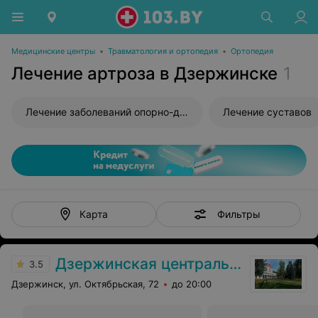
Медицинские центры
•
Травматология и ортопедия
•
Ортопедия
Лечение артроза в Дзержинске
1
Лечение заболеваний опорно-двигательного аппарата
Лечение суставов
Фильтры
Карта
Дзержинская центральная районная больница
3.5
Дзержинск, ул. Октябрьская, 72
до 20:00