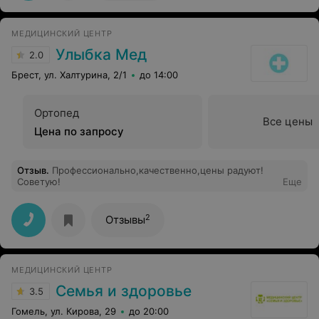
МЕДИЦИНСКИЙ ЦЕНТР
Улыбка Мед
2.0
Брест, ул. Халтурина, 2/1
до 14:00
Ортопед
Все цены
Цена по запросу
Отзыв
.
Профессионально,качественно,цены радуют!
Советую!
Еще
2
Отзывы
МЕДИЦИНСКИЙ ЦЕНТР
Семья и здоровье
3.5
Гомель, ул. Кирова, 29
до 20:00