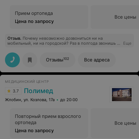
Прием ортопеда
Все цены
Цена по запросу
Отзыв
.
Почему невозможно дозвониться ни на
мобильный, ни на городской? Раз в полгода звонишь -
Еще
и нереально дозвониться. Так с таким обслуживанием
люди пойдут в другой центр!
102
Отзывы
Все адреса
МЕДИЦИНСКИЙ ЦЕНТР
Полимед
3.7
Жлобин, ул. Козлова, 17а
до 20:00
Повторный прием взрослого
ортопеда
Все цены
Цена по запросу