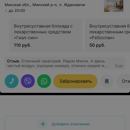
Минская обл., Минский р-н, п. Ждановичи
до 20:00
Внутрисуставная блокада с
Внутрисуставная б
лекарственных средством
лекарственным ср
«Гиал-син»
«Ребоспан»
110 руб.
50 руб.
Отзыв
.
Отличный санаторий. Рядом Минск. А здесь
чистый воздух, хорошие номера, отлично кормят и
Еще
хорошие процедуры.
Забронировать
Отз
Добавить компанию