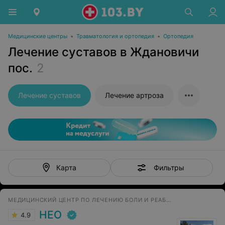
Медицинские центры
•
Травматология и ортопедия
•
Ортопедия
Лечение суставов в Ждановичи
пос.
2
Лечение суставов
Лечение артроза
Фильтры
Карта
МЕДИЦИНСКИЙ ЦЕНТР ПО ЛЕЧЕНИЮ БОЛИ И РЕАБИЛИТАЦИИ
НЕО
4.9