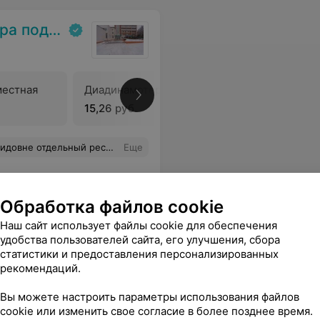
Минлесхоза
местная
Диадинамотерапия
Флуктуор
15,26 руб.
15,26 руб
вне отдельный респект.
Еще
Обработка файлов cookie
Наш сайт использует файлы cookie для обеспечения
удобства пользователей сайта, его улучшения, сбора
статистики и предоставления персонализированных
рекомендаций.
:00
Вы можете настроить параметры использования файлов
cookie или изменить свое согласие в более позднее время.
а
Консультация врача
Консульт