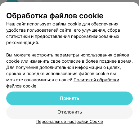
11
Отзывы
Обработка файлов cookie
Наш сайт использует файлы cookie для обеспечения
удобства пользователей сайта, его улучшения, сбора
статистики и предоставления персонализированных
рекомендаций.
Добавить компанию
Вы можете настроить параметры использования файлов
cookie или изменить свое согласие в более позднее время.
Для получения дополнительной информации о целях,
Добавить специалиста
сроках и порядке использования файлов cookie вы
можете ознакомиться с нашей
Политикой обработки
файлов cookie
Принять
О проекте
Новости проекта
Размещение рекламы
Отклонить
Медицинский маркетинг
Публичный договор
Персональные настройки Cookie
Пользовательское соглашение
Способы оплаты
Вакансии
Партнеры