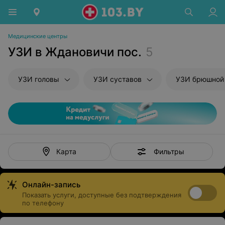
Медицинские центры
УЗИ в Ждановичи пос.
5
УЗИ головы
УЗИ суставов
УЗИ брюшной полости и з
Фильтры
Карта
Онлайн-запись
Показать услуги, доступные без подтверждения
по телефону