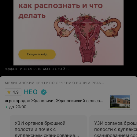
ЭФФЕКТИВНАЯ РЕКЛАМА НА САЙТЕ
МЕДИЦИНСКИЙ ЦЕНТР ПО ЛЕЧЕНИЮ БОЛИ И РЕАБИЛИТАЦИИ
НЕО
4.9
агрогородок Ждановичи, Ждановичский сельсовет, 105
до 20:00
УЗИ органов брюшной
УЗИ органов брюш
полости и почек с
полости с дуплек
дуплексным сканированием
сканированием со