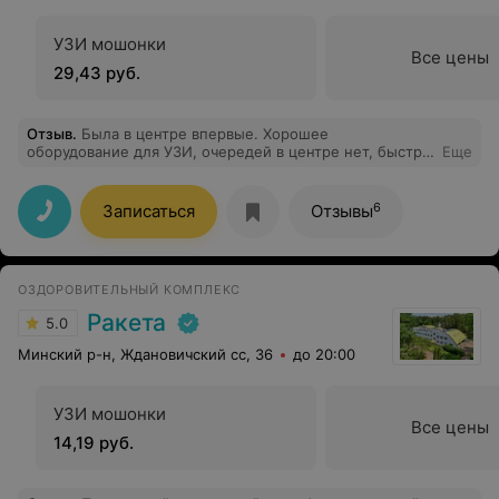
УЗИ мошонки
Все цены
29,43 руб.
Отзыв
.
Была в центре впервые. Хорошее
оборудование для УЗИ, очередей в центре нет, быстро
Еще
все сделали, рассказали и отдали результаты.
Обслуживание 10/10.
6
Записаться
Отзывы
ОЗДОРОВИТЕЛЬНЫЙ КОМПЛЕКС
Ракета
5.0
Минский р-н, Ждановичский сс, 36
до 20:00
УЗИ мошонки
Все цены
14,19 руб.