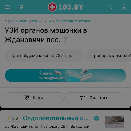
Медицинские центры
•
УЗИ
•
УЗИ половых органов
УЗИ органов мошонки в
Ждановичи пос.
2
Трансабдоминальное УЗИ простаты
Трансректальное 
Фильтры
Карта
Оздоровительный комплекс Центра подготовки кадров Минлесхоза
5.0
аг. Ждановичи, ул. Парковая, 26
Выходной