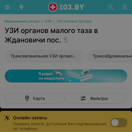
Медицинские центры
•
УЗИ
•
УЗИ половых органов
УЗИ органов малого таза в
Ждановичи пос.
5
Трансвагинальное УЗИ органов малого таза
Фильтры
Карта
Онлайн-запись
Показать услуги, доступные без подтверждения
по телефону