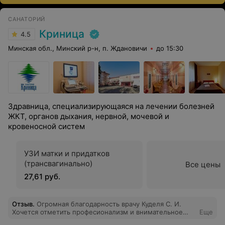
САНАТОРИЙ
Криница
4.5
Минская обл., Минский р-н, п. Ждановичи
до 15:30
Здравница, специализирующаяся на лечении болезней
ЖКТ, органов дыхания, нервной, мочевой и
кровеносной систем
УЗИ матки и придатков
(трансвагинально)
Все цены
27,61 руб.
Отзыв
.
Огромная благодарность врачу Куделя С. И.
Хочется отметить професионализм и внимательное
Еще
отношение к пациенту. Делала ФГДС впервые, были