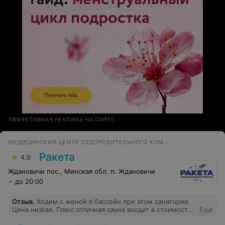
ЭФФЕКТИВНАЯ РЕКЛАМА НА САЙТЕ
МЕДИЦИНСКИЙ ЦЕНТР ОЗДОРОВИТЕЛЬНОГО КОМПЛЕКСА
Ракета
4.9
Ждановичи пос., Минская обл. п. Ждановичи
до 20:00
Отзыв
.
Ходим с женой в бассейн при этом санатории.
Цена низкая. Плюс отличная сауна входит в стоимость
Еще
посещения. И она очень даже хороша. Поплавал,