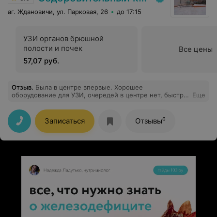
аг. Ждановичи, ул. Парковая, 26
до 17:15
УЗИ органов брюшной
полости и почек
Все цены
57,07 руб.
Отзыв
.
Была в центре впервые. Хорошее
оборудование для УЗИ, очередей в центре нет, быстро
Еще
все сделали, рассказали и отдали результаты.
Обслуживание 10/10.
6
Записаться
Отзывы