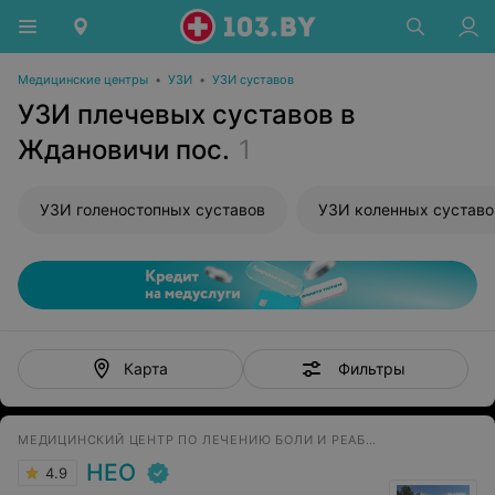
Медицинские центры
•
УЗИ
•
УЗИ суставов
УЗИ плечевых суставов в
Ждановичи пос.
1
УЗИ голеностопных суставов
УЗИ коленных суставо
Фильтры
Карта
МЕДИЦИНСКИЙ ЦЕНТР ПО ЛЕЧЕНИЮ БОЛИ И РЕАБИЛИТАЦИИ
НЕО
4.9