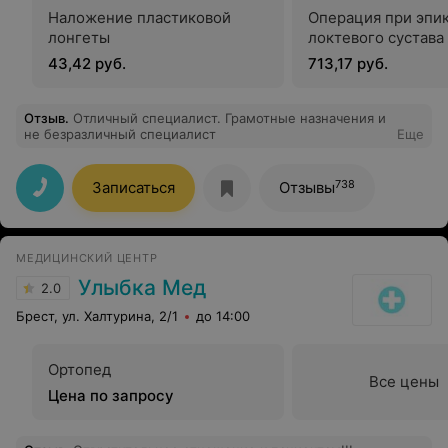
Наложение пластиковой
Операция при эпи
лонгеты
локтевого сустава
43,42 руб.
713,17 руб.
Отзыв
.
Отличный специалист. Грамотные назначения и
не безразличный специалист
Еще
738
Записаться
Отзывы
МЕДИЦИНСКИЙ ЦЕНТР
Улыбка Мед
2.0
Брест, ул. Халтурина, 2/1
до 14:00
Ортопед
Все цены
Цена по запросу