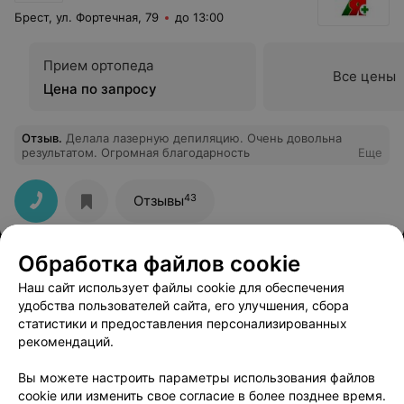
Брест, ул. Фортечная, 79
до 13:00
Прием ортопеда
Все цены
Цена по запросу
Отзыв
.
Делала лазерную депиляцию. Очень довольна
результатом. Огромная благодарность
Еще
43
Отзывы
Обработка файлов cookie
Наш сайт использует файлы cookie для обеспечения
удобства пользователей сайта, его улучшения, сбора
статистики и предоставления персонализированных
рекомендаций.
ЭФФЕКТИВНАЯ РЕКЛАМА НА САЙТЕ
Вы можете настроить параметры использования файлов
cookie или изменить свое согласие в более позднее время.