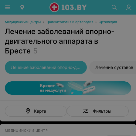
Медицинские центры
•
Травматология и ортопедия
•
Ортопедия
Лечение заболеваний опорно-
двигательного аппарата в
Бресте
5
Лечение заболеваний опорно-двигательного аппарата
Лечение суставов
Фильтры
Карта
МЕДИЦИНСКИЙ ЦЕНТР