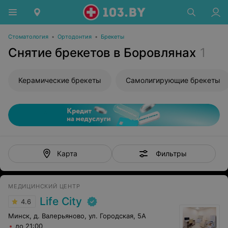
Стоматология
•
Ортодонтия
•
Брекеты
Снятие брекетов в Боровлянах
1
Керамические брекеты
Самолигирующие брекеты
Фильтры
Карта
МЕДИЦИНСКИЙ ЦЕНТР
Life City
4.6
Минск, д. Валерьяново, ул. Городская, 5А
до 21:00