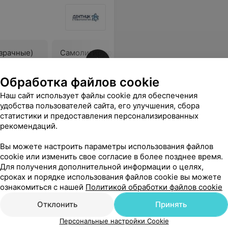
зрачные)
Самолигирующие
Самолиг
металлические брекеты
эстетиче
Цена по запросу
Цена по 
Обработка файлов cookie
Наш сайт использует файлы cookie для обеспечения
Еще
удобства пользователей сайта, его улучшения, сбора
статистики и предоставления персонализированных
рекомендаций.
Вы можете настроить параметры использования файлов
cookie или изменить свое согласие в более позднее время.
Для получения дополнительной информации о целях,
сроках и порядке использования файлов cookie вы можете
ознакомиться с нашей
Политикой обработки файлов cookie
Отклонить
Принять
Персональные настройки Cookie