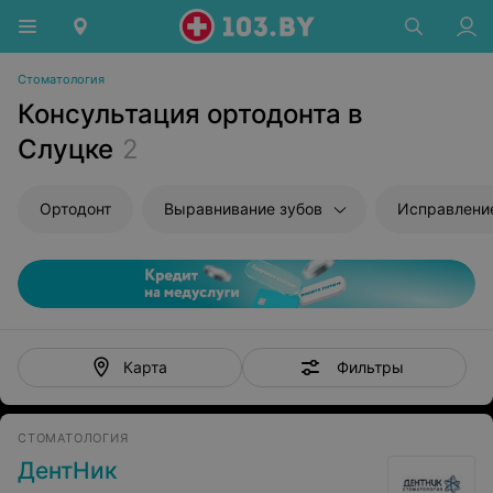
Стоматология
Консультация ортодонта в
Слуцке
2
Ортодонт
Выравнивание зубов
Исправлени
Фильтры
Карта
СТОМАТОЛОГИЯ
ДентНик