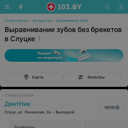
Стоматология
•
Ортодонтия
•
Выравнивание зубов
Выравнивание зубов без брекетов
в Слуцке
1
Фильтры
Карта
СТОМАТОЛОГИЯ
ДентНик
Слуцк, ул. Ленинская, 2а
Выходной
Элайнеры