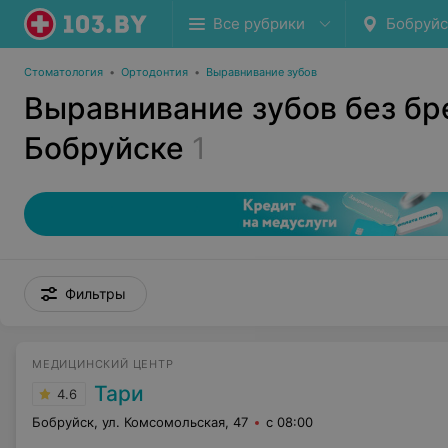
Все рубрики
Бобруйс
Стоматология
•
Ортодонтия
•
Выравнивание зубов
Выравнивание зубов без бр
Бобруйске
1
Фильтры
МЕДИЦИНСКИЙ ЦЕНТР
Тари
4.6
Бобруйск, ул. Комсомольская, 47
с 08:00