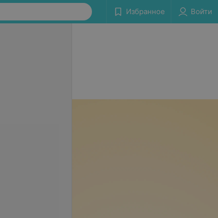
Избранное
Войти