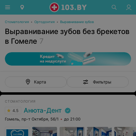
Стоматология
•
Ортодонтия
•
Выравнивание зубов
Выравнивание зубов без брекетов
в Гомеле
7
Фильтры
Карта
СТОМАТОЛОГИЯ
Анюта-Дент
4.5
Гомель, пр-т Октября, 56/1
до 21:00