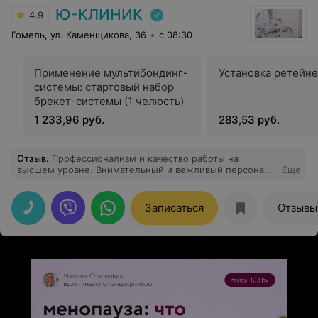
Ю-КЛИНИК
4.9
Гомель, ул. Каменщикова, 36
с 08:30
Применение мультибондинг-
Установка ретейн
системы: стартовый набор
брекет-системы (1 челюсть)
1 233,96 руб.
283,53 руб.
Отзыв
.
Профессионализм и качество работы на
высшем уровне. Внимательный и вежливый персонал.
Еще
Доверяю зубки только Ю-клиник
Записаться
Отзывы