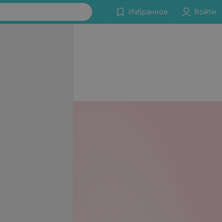
Избранное
Войти