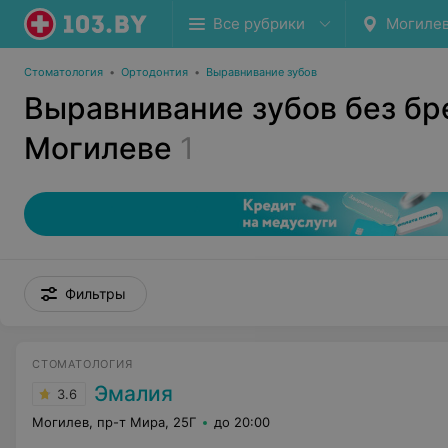
Все рубрики
Могиле
Стоматология
•
Ортодонтия
•
Выравнивание зубов
Выравнивание зубов без бр
Могилеве
1
Фильтры
СТОМАТОЛОГИЯ
Эмалия
3.6
Могилев, пр-т Мира, 25Г
до 20:00