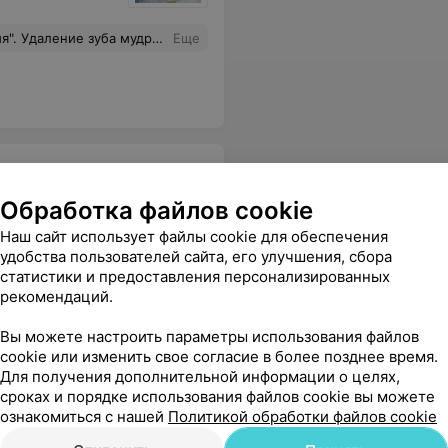
ргу-стоматологу Давидюку Ивану Ивановичу! Желаю удачи всему коллективу и процветания клинике!
Еще
Обработка файлов cookie
Наш сайт использует файлы cookie для обеспечения
удобства пользователей сайта, его улучшения, сбора
статистики и предоставления персонализированных
кеты
Самолигирующие брекеты
В
рекомендаций.
Цена по запросу
Вы можете настроить параметры использования файлов
cookie или изменить свое согласие в более позднее время.
в боюсь с детства. всем рекомендую!
Еще
Для получения дополнительной информации о целях,
сроках и порядке использования файлов cookie вы можете
ознакомиться с нашей
Политикой обработки файлов cookie