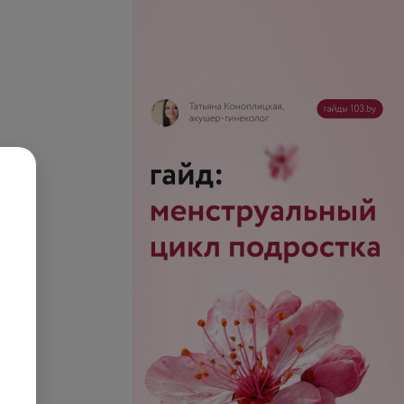
се цены