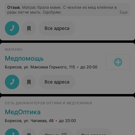
Отзыв
.
Матрас брала маме. С чехлом из мед клеёнки в
разы легче мыть. Одобряю.
Еще
Все адреса
МАГАЗИН
Медпомощь
Борисов, ул. Максима Горького, 115
до 20:00
Все адреса
СЕТЬ ДИСКАУНТЕРОВ ОПТИКИ И МЕДТЕХНИКИ
МедОптика
Борисов, ул. Чапаева, 48
до 20:00
172