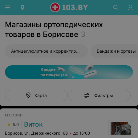
Магазины ортопедических
товаров в Борисове
3
Антицеллюлитное и корректирующее белье
Бандажи и ортезы
Фильтры
Карта
МАГАЗИН
Виток
5.0
Борисов, ул. Дзержинского, 68
до 15:00