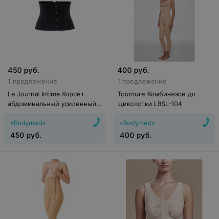
450
руб.
400
руб.
1 предложение
1 предложение
Le Journal Intime Корсет
Tournure Комбинезон до
абдоминальный усиленный
щиколотки LBSL-104
Bella Belt (4040 New)
«Bodymed»
«Bodymed»
450
руб.
400
руб.