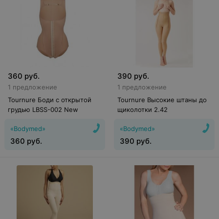
360
руб.
390
руб.
1 предложение
1 предложение
Tournure Боди с открытой
Tournure Высокие штаны до
грудью LBSS-002 New
щиколотки 2.42
«Bodymed»
«Bodymed»
360
руб.
390
руб.