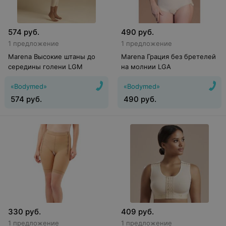
574
руб.
490
руб.
1 предложение
1 предложение
Marena Высокие штаны до
Marena Грация без бретелей
середины голени LGM
на молнии LGA
«Bodymed»
«Bodymed»
574
руб.
490
руб.
330
руб.
409
руб.
1 предложение
1 предложение