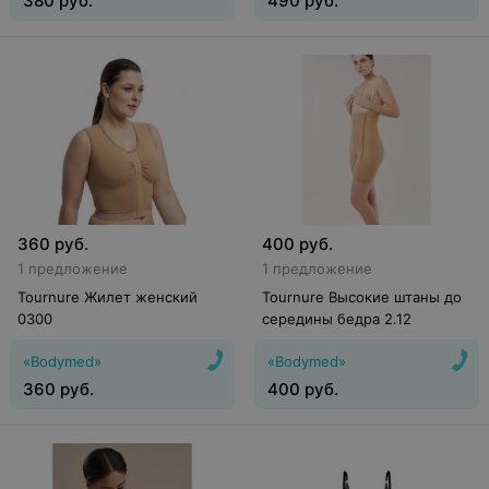
380
руб.
490
руб.
360
руб.
400
руб.
1 предложение
1 предложение
Tournure Жилет женский
Tournure Высокие штаны до
0300
середины бедра 2.12
«Bodymed»
«Bodymed»
360
руб.
400
руб.