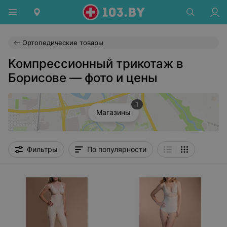
Ортопедические товары
Компрессионный трикотаж в
Борисове — фото и цены
1
Магазины
Фильтры
По популярности