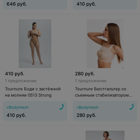
646
руб.
410
руб.
410
руб.
280
руб.
1 предложение
1 предложение
Tournure Боди с застёжкой
Tournure Бюстгальтер со
на молнии 0513 Strong
съемным стабилизатором
BB-001/S
«Bodymed»
«Bodymed»
410
руб.
280
руб.