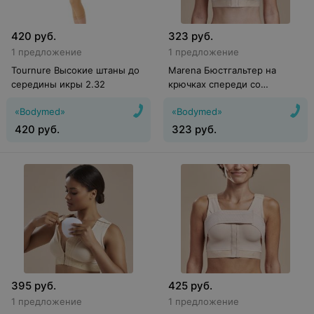
420
руб.
323
руб.
1 предложение
1 предложение
Tournure Высокие штаны до
Marena Бюстгальтер на
середины икры 2.32
крючках спереди со
сборками B2
«Bodymed»
«Bodymed»
420
руб.
323
руб.
395
руб.
425
руб.
1 предложение
1 предложение