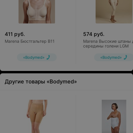
411
руб.
574
руб.
Marena Бюстгальтер B11
Marena Высокие штаны 
середины голени LGM
«Bodymed»
«Bodymed»
Другие товары «Bodymed»