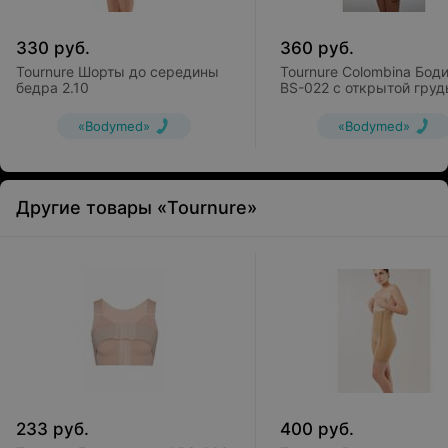
330
руб.
360
руб.
Tournure Шорты до середины
Tournure Colombina Бод
бедра 2.10
BS-022 с открытой гру
«Bodymed»
«Bodymed»
Другие товары «Tournure»
233
руб.
400
руб.