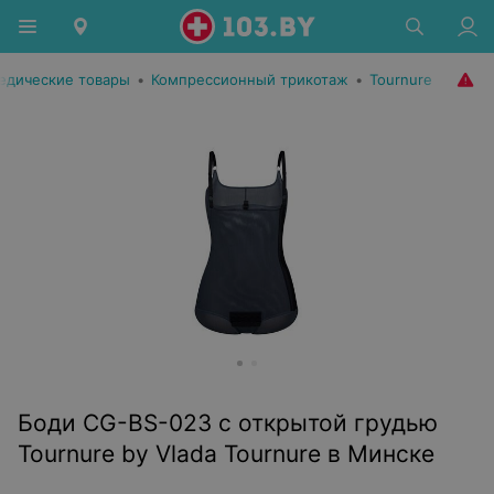
едические товары
•
Компрессионный трикотаж
•
Tournure
Боди CG-BS-023 с открытой грудью
Tournure by Vlada Tournure в Минске