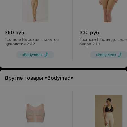
390
руб.
330
руб.
Tournure Высокие штаны до
Tournure Шорты до сер
щиколотки 2.42
бедра 2.10
«Bodymed»
«Bodymed»
Другие товары «Bodymed»