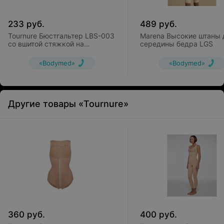
233
руб.
489
руб.
Tournure Бюстгальтер LBS-003
Marena Высокие штаны 
со вшитой стяжкой на
середины бедра LGS
крючках
«Bodymed»
«Bodymed»
Другие товары «Tournure»
360
руб.
400
руб.