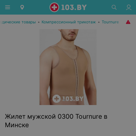
едические товары
•
Компрессионный трикотаж
•
Tournure
Жилет мужской 0300 Tournure в
Минске