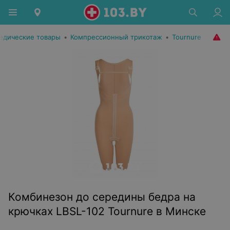
едические товары
•
Компрессионный трикотаж
•
Tournure
Комбинезон до середины бедра на
крючках LBSL-102 Tournure в Минске