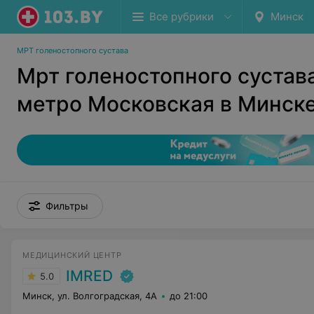
Все рубрики
Минск
МРТ голеностопного сустава
Мрт голеностопного сустав
метро Московская в Минск
Фильтры
МЕДИЦИНСКИЙ ЦЕНТР
IMRED
5.0
Минск, ул. Волгоградская, 4А
до 21:00