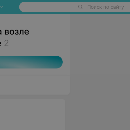
Поиск по сайту
а возле
е
2