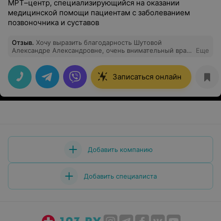
МРТ–центр, специализирующийся на оказании
медицинской помощи пациентам с заболеванием
позвоночника и суставов
Отзыв
.
Хочу выразить благодарность Шутовой
Александре Александровне, очень внимательный врач,
Еще
профессионально относится к своей работе, уточняла
все необходимые детали и в целом отлично провела
узи.
Записаться онлайн
Добавить компанию
Добавить специалиста