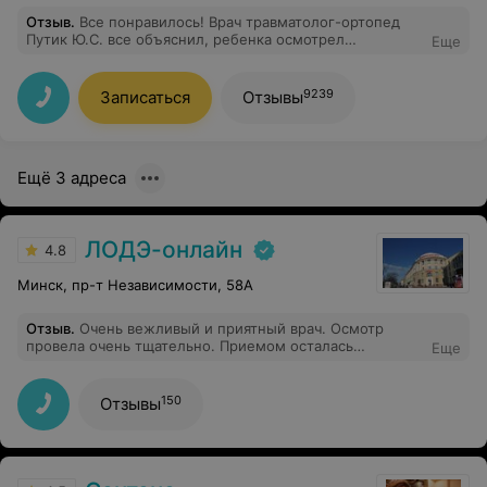
Отзыв
.
Все понравилось! Врач травматолог-ортопед
Путик Ю.С. все объяснил, ребенка осмотрел
Еще
тщательно. Сделали дополнительно снимок, все
находится на месте. Остались только положительные
эмоции.
9239
Записаться
Отзывы
Ещё 3 адреса
ЛОДЭ-онлайн
4.8
Минск, пр-т Независимости, 58А
Отзыв
.
Очень вежливый и приятный врач. Осмотр
провела очень тщательно. Приемом осталась
Еще
давольно.
150
Отзывы