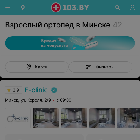
Взрослый ортопед в Минске
42
Фильтры
Карта
E-clinic
3.9
Минск, ул. Короля, 2/9
с 09:00