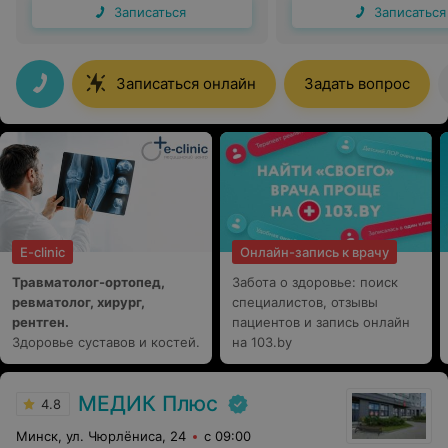
Записаться
Записаться
Записаться онлайн
Задать вопрос
E-clinic
Онлайн-запись к врачу
Травматолог-ортопед,
Забота о здоровье: поиск
ревматолог, хирург,
специалистов, отзывы
рентген.
пациентов и запись онлайн
Здоровье суставов и костей.
на 103.by
МЕДИК Плюс
4.8
Минск, ул. Чюрлёниса, 24
с 09:00