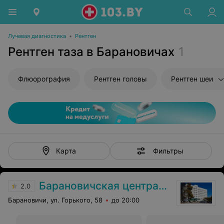
Лучевая диагностика
•
Рентген
Рентген таза в Барановичах
1
Флюорография
Рентген головы
Рентген шеи
Фильтры
Карта
Барановичская центральная поликлиника
2.0
Барановичи, ул. Горького, 58
до 20:00