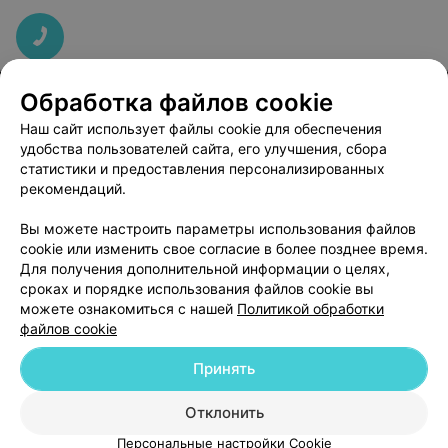
Обработка файлов cookie
Гомельская областная туберкулезная клиническая больница
Наш сайт использует файлы cookie для обеспечения
удобства пользователей сайта, его улучшения, сбора
Гомель, ул. Добрушская, 5
Выходной
статистики и предоставления персонализированных
рекомендаций.
Вы можете настроить параметры использования файлов
cookie или изменить свое согласие в более позднее время.
Для получения дополнительной информации о целях,
сроках и порядке использования файлов cookie вы
можете ознакомиться с нашей
Политикой обработки
файлов cookie
Добавить компанию
Принять
Добавить специалиста
Отклонить
Персональные настройки Cookie