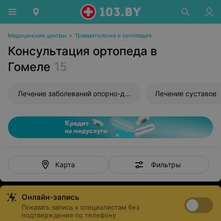
Медицинские центры
•
Травматология и ортопедия
Консультация ортопеда в
Гомеле
15
Лечение заболеваний опорно-двигательного аппарата
Лечение суставов
Фильтры
Карта
Онлайн-запись
Показать запись к специалистам без
подтверждения по телефону