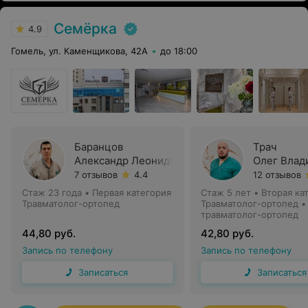
Семёрка
4.9
Гомель, ул. Каменщикова, 42А
до 18:00
Баранцов
Трач
Александр Леонидович
Олег Влад
7 отзывов
4.4
12 отзывов
Стаж 23 года
•
Первая категория
Стаж 5 лет
•
Вторая ка
Травматолог-ортопед
Травматолог-ортопед •
травматолог-ортопед
44,80 руб.
42,80 руб.
Запись по телефону
Запись по телефону
Записаться
Записаться