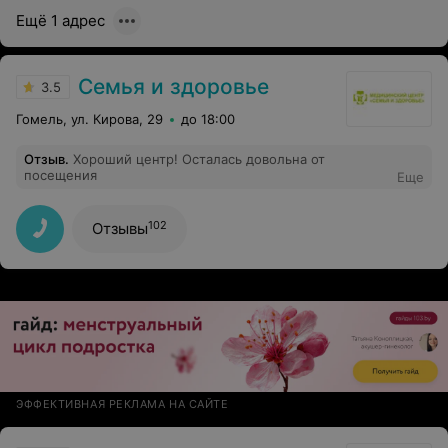
Ещё 1 адрес
Семья и здоровье
3.5
Гомель, ул. Кирова, 29
до 18:00
Отзыв
.
Хороший центр! Осталась довольна от
посещения
Еще
102
Отзывы
ЭФФЕКТИВНАЯ РЕКЛАМА НА САЙТЕ