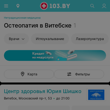
Нетрадиционная медицина
Остеопатия в Витебске
1
Врачи
Иглоукалывание
Лазеропунктура
Фильтры
Карта
Центр здоровья Юрия Шишко
Витебск, Московский пр-т, 53
до 21:00