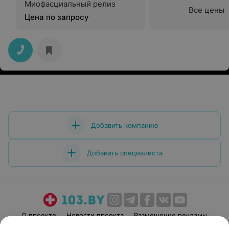
Миофасциальный релиз
Все цены
Цена по запросу
Добавить компанию
Добавить специалиста
О проекте
Новости проекта
Размещение рекламы