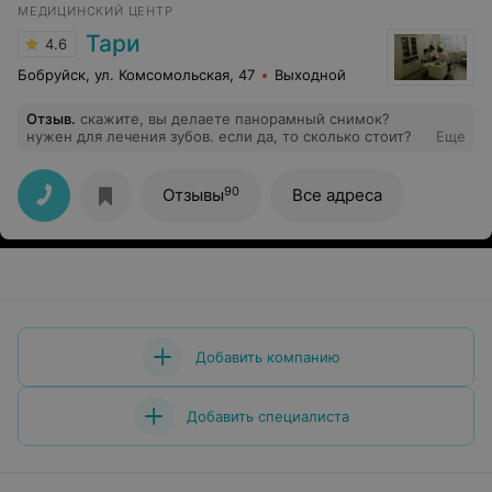
МЕДИЦИНСКИЙ ЦЕНТР
только здесь.
Тари
4.6
Бобруйск, ул. Комсомольская, 47
Выходной
Отзыв
.
скажите, вы делаете панорамный снимок?
нужен для лечения зубов. если да, то сколько стоит?
Еще
90
Отзывы
Все адреса
Добавить компанию
Добавить специалиста