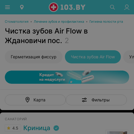
Стоматология
•
Лечение зубов и профилактика
•
Гигиена полости рта
Чистка зубов Air Flow в
Ждановичи пос.
2
Герметизация фиссур
Чистка зубов Air Flow
Ул
Фильтры
Карта
САНАТОРИЙ
Криница
4.5