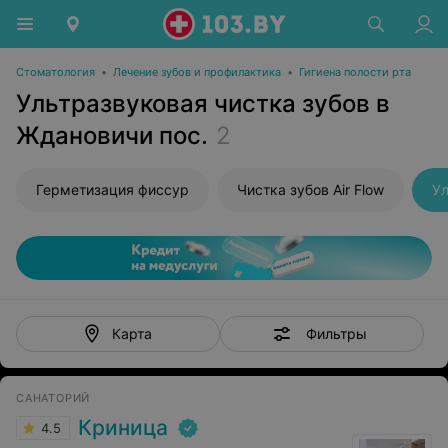
Стоматология
•
Лечение зубов и профилактика
•
Гигиена полости рта
Ультразвуковая чистка зубов в
Ждановичи пос.
2
Герметизация фиссур
Чистка зубов Air Flow
Ул
Фильтры
Карта
САНАТОРИЙ
Криница
4.5