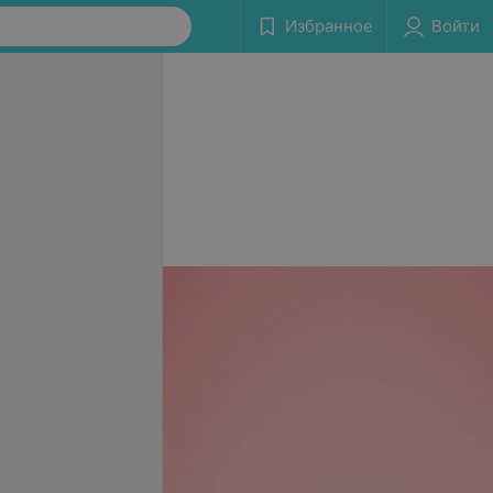
Избранное
Войти