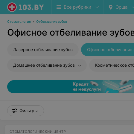
Все рубрики
Орша
Стоматология
•
Отбеливание зубов
Офисное отбеливание зубо
Лазерное отбеливание зубов
Офисное отбеливание 
Домашнее отбеливание зубов
Фильтры
СТОМАТОЛОГИЧЕСКИЙ ЦЕНТР