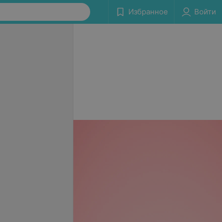
Избранное
Войти