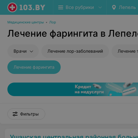
Все рубрики
Лепель
Медицинские центры
•
Лор
Лечение фарингита в Лепел
Врачи
Лечение лор-заболеваний
Лечение 
Лечение фарингита
Фильтры
Ушачская центральная районная больн