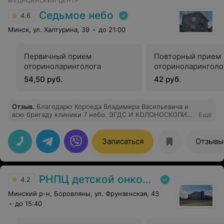
МЕДИЦИНСКИЙ ЦЕНТР
Седьмое небо
4.6
Минск, ул. Халтурина, 39
до 21:00
Первичный прием
Повторный прием
оториноларинголога
оториноларинголо
54,50 руб.
42 руб.
Отзыв
.
Благодарю Короеда Владимира Васильевича и
всю бригаду клиники 7 небо. ЭГДС И КОЛОНОСКОПИЯ
Еще
под седацией прошли очень хорошо
Записаться
Отзывы
РНПЦ детской онкологии
4.2
Минский р-н, Боровляны, ул. Фрунзенская, 43
до 15:40