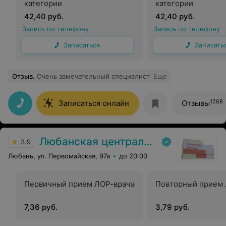
категории
категории
42,40 руб.
42,40 руб.
Запись по телефону
Запись по телефону
Записаться
Записать
Отзыв
.
Очень замечательный специалист
Еще
1268
Записаться онлайн
Отзывы
Любанская центральная районная больница
3.9
Любань, ул. Первомайская, 97а
до 20:00
Первичный прием ЛОР-врача
Повторный прием 
7,36 руб.
3,79 руб.