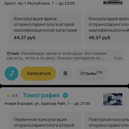
Брест, пр-т Республики, 1
до 23:00
Консультация врача-
Консультация врач
оториноларинголога второй
оториноларинголо
квалификационной категории
квалификационной
44,37 руб.
46,37 руб.
Отзыв
.
Рекомендую врача от всей души. Все говорит
как есть, четко и по делу. Лишних препаратов не
Еще
назначит. Очень вежливая и приятная всегда.
739
Записаться
Отзывы
Томография
4.9
Новая Боровая, ул. Братьев Райт, 1
до 21:00
Первичная консультация
Повторная консул
оториноларинголога второй
оториноларинголо