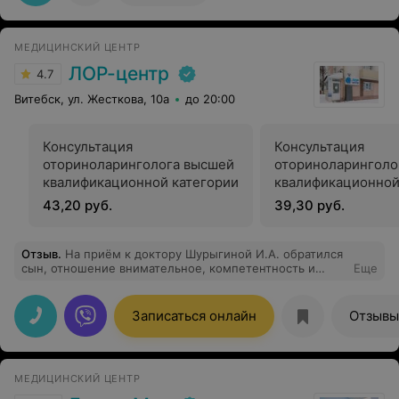
МЕДИЦИНСКИЙ ЦЕНТР
ЛОР-центр
4.7
Витебск, ул. Жесткова, 10а
до 20:00
Консультация
Консультация
оториноларинголога высшей
оториноларинголо
квалификационной категории
квалификационной
43,20 руб.
39,30 руб.
Отзыв
.
На приём к доктору Шурыгиной И.А. обратился
сын, отношение внимательное, компетентность и
Еще
профессионализм на высоте, сама обаятельная и
доброжелательная. Впечатления положительные,
лечение назначено.
Записаться онлайн
Отзывы
МЕДИЦИНСКИЙ ЦЕНТР