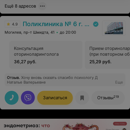
Ещё 8 адресов
Поликлиника № 6 г. Могилева
4.9
Могилев, пр-т Шмидта, 41
до 20:00
Консультация
Прием оторинолар
оториноларинголога
(при повторном о
36,27 руб.
25,29 руб.
Отзыв
.
Хочу вновь сказать спасибо психологу Д
Наталье Валерьевне
Еще
219
Записаться
Отзывы