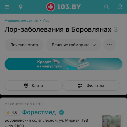
Медицинские центры
•
Лор
Лор-заболевания в Боровлянах
3
Лечение отита
Лечение гайморита
Фильтры
Карта
МЕДИЦИНСКИЙ ЦЕНТР
Форестмед
4.6
Боровлянский сс, аг Лесной, ул. Мирная, 19В
до 21:00