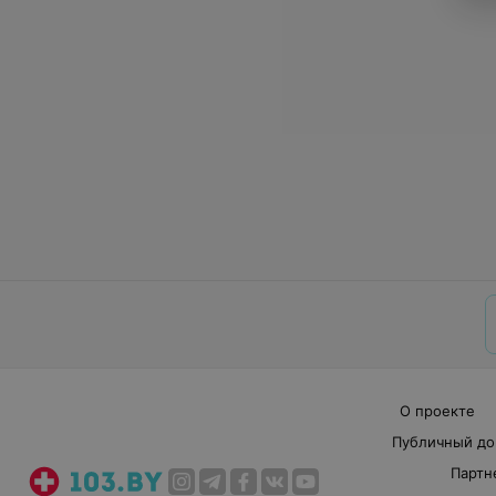
О проекте
Публичный до
Партн