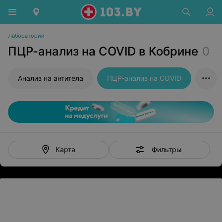
Лаборатории
ПЦР-анализ на COVID в Кобрине
0
Анализ на антитела
ПЦР-анализ на COVID
Фильтры
Карта