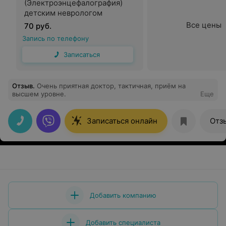
(Электроэнцефалография)
детским неврологом
Все цены
70 руб.
Запись по телефону
Записаться
Отзыв
.
Очень приятная доктор, тактичная, приём на
высшем уровне.
Еще
Записаться онлайн
Отз
Добавить компанию
Добавить специалиста