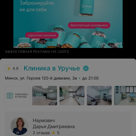
ЭФФЕКТИВНАЯ РЕКЛАМА НА САЙТЕ
Клиника в Уручье
4.6
Минск, ул. Героев 120-й дивизии, 3а
до 21:00
Наумович
Дарья Дмитриевна
2 отзыва
5