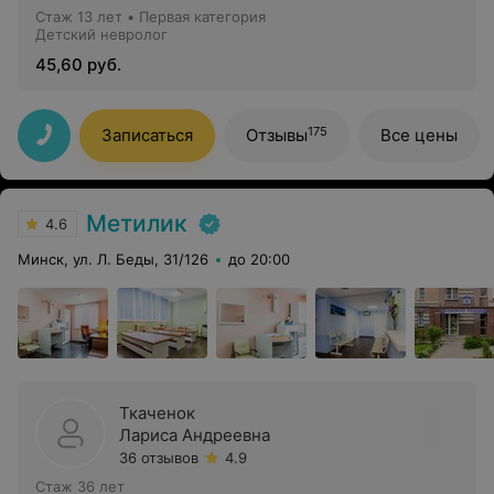
Стаж 13 лет
•
Первая категория
Детский невролог
45,60 руб.
175
Записаться
Отзывы
Все цены
Метилик
4.6
Минск, ул. Л. Беды, 31/126
до 20:00
Ткаченок
Лариса Андреевна
36 отзывов
4.9
Стаж 36 лет