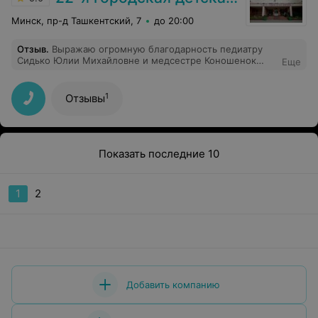
Минск, пр-д Ташкентский, 7
до 20:00
Отзыв
.
Выражаю огромную благодарность педиатру
Сидько Юлии Михайловне и медсестре Коношенок
Еще
Ольге Анатольевне за профессионализм,
внимательное отношение и индивидуальный подход.
Каждое посещение проходит в дружелюбной
1
Отзывы
атмосфере. Юлия Михайловна всегда внимательно
проводит осмотр и назначает эффективное лечение.
Спасибо за разъяснения и готовность ответить на все
мои вопросы. Здоровье ребенка в надежных руках.
Показать последние 10
1
2
Добавить компанию