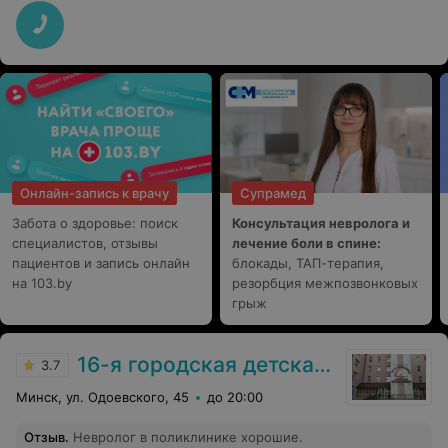
вызов на домой, не возмущалась.
Онлайн-запись к врачу
Супрамед
Забота о здоровье: поиск
Консультация невролога и
специалистов, отзывы
лечение боли в спине:
пациентов и запись онлайн
блокады, ТАП-терапия,
на 103.by
резорбция межпозвонковых
грыж
16-я городская детская поликлиника
3.7
Минск, ул. Одоевского, 45
до 20:00
Отзыв
.
Невролог в поликлинике хорошие.