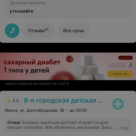
Детский невролог
уточняйте
41
Отзывы
Все цены
ЭФФЕКТИВНАЯ РЕКЛАМА НА САЙТЕ
9-я городская детская поликлиника
4.4
Минск, ул. Долгобродская, 39
до 20:00
Отзыв
.
Безумно приятный доктор!! И визит на дом
прошел спокойно. Всё объяснила, выслушала. Дала
Еще
рекомендации. Это единственный педиатр, придя на